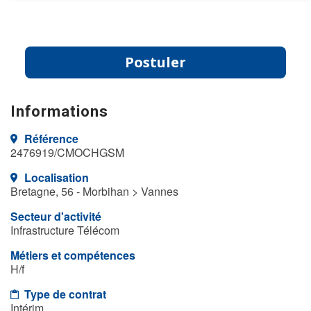
Postuler
Informations
Référence
2476919/CMOCHGSM
Localisation
Bretagne, 56 - Morbihan > Vannes
Secteur d'activité
Infrastructure Télécom
Métiers et compétences
H/f
Type de contrat
Intérim