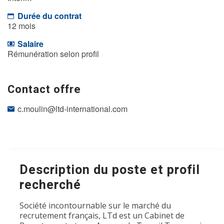
Durée du contrat
12 mois
Salaire
Rémunération selon profil
Contact offre
c.moulin@ltd-international.com
Description du poste et profil
recherché
Société incontournable sur le marché du
recrutement français, LTd est un Cabinet de