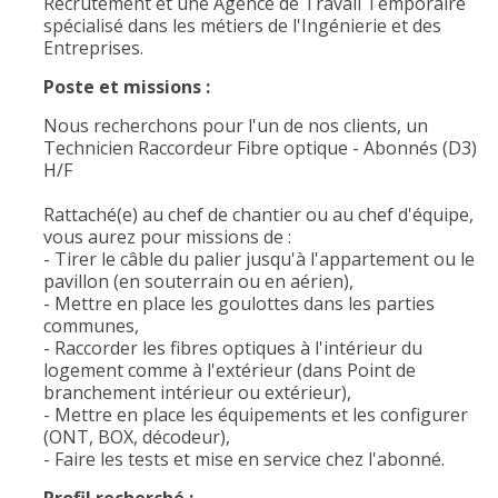
Recrutement et une Agence de Travail Temporaire
spécialisé dans les métiers de l'Ingénierie et des
Entreprises.
Poste et missions :
Nous recherchons pour l'un de nos clients, un
Technicien Raccordeur Fibre optique - Abonnés (D3)
H/F
Rattaché(e) au chef de chantier ou au chef d'équipe,
vous aurez pour missions de :
- Tirer le câble du palier jusqu'à l'appartement ou le
pavillon (en souterrain ou en aérien),
- Mettre en place les goulottes dans les parties
communes,
- Raccorder les fibres optiques à l'intérieur du
logement comme à l'extérieur (dans Point de
branchement intérieur ou extérieur),
- Mettre en place les équipements et les configurer
(ONT, BOX, décodeur),
- Faire les tests et mise en service chez l'abonné.