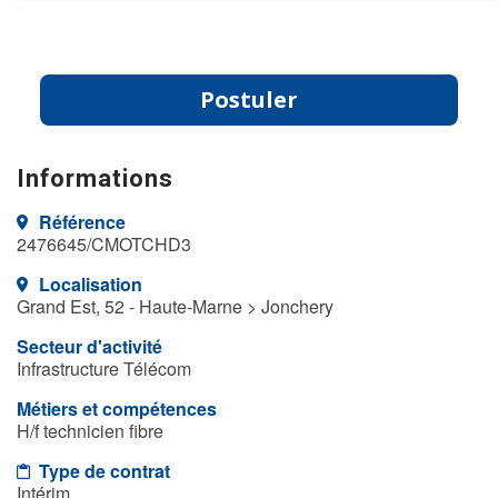
Postuler
Informations
Référence
2476645/CMOTCHD3
Localisation
Grand Est, 52 - Haute-Marne > Jonchery
Secteur d'activité
Infrastructure Télécom
Métiers et compétences
H/f technicien fibre
Type de contrat
Intérim