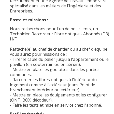
Recrutement et une Agence de Travail Temporaire
spécialisé dans les métiers de l'Ingénierie et des
Entreprises.
Poste et missions :
Nous recherchons pour l'un de nos clients, un
Technicien Raccordeur Fibre optique - Abonnés (D3)
H/F
Rattaché(e) au chef de chantier ou au chef d'équipe,
vous aurez pour missions de :
- Tirer le câble du palier jusqu'à l'appartement ou le
pavillon (en souterrain ou en aérien),
- Mettre en place les goulottes dans les parties
communes,
- Raccorder les fibres optiques à l'intérieur du
logement comme à l'extérieur (dans Point de
branchement intérieur ou extérieur),
- Mettre en place les équipements et les configurer
(ONT, BOX, décodeur),
- Faire les tests et mise en service chez l'abonné.