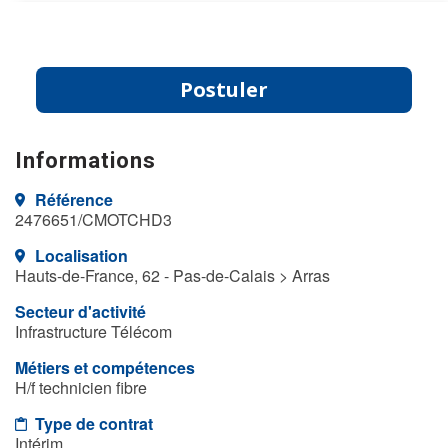
Postuler
Informations
Référence
2476651/CMOTCHD3
Localisation
Hauts-de-France, 62 - Pas-de-Calais > Arras
Secteur d'activité
Infrastructure Télécom
Métiers et compétences
H/f technicien fibre
Type de contrat
Intérim