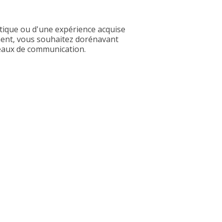
tique ou d'une expérience acquise
âtiment, vous souhaitez dorénavant
seaux de communication.