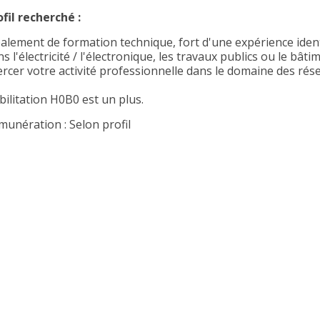
ofil recherché :
éalement de formation technique, fort d'une expérience iden
s l'électricité / l'électronique, les travaux publics ou le b
ercer votre activité professionnelle dans le domaine des ré
bilitation H0B0 est un plus.
munération : Selon profil