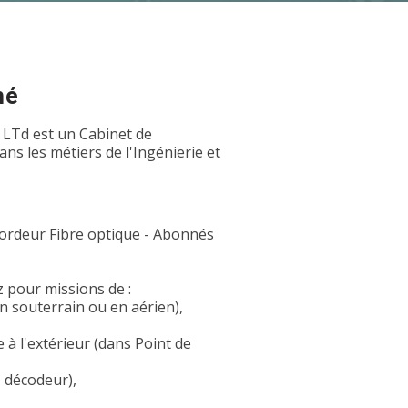
hé
 LTd est un Cabinet de
s les métiers de l'Ingénierie et
cordeur Fibre optique - Abonnés
z pour missions de :
en souterrain ou en aérien),
 à l'extérieur (dans Point de
, décodeur),