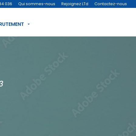
34 036
Qui sommes-nous
Rejoignez LTd
Contactez-nous
CRUTEMENT
3