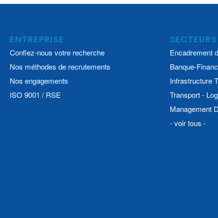
ENTREPRISE
SECTEURS
Confiez-nous votre recherche
Encadrement d
Nos méthodes de recrutements
Banque-Financ
Nos engagements
Infrastructure
ISO 9001 / RSE
Transport - Log
Management De
- voir tous -