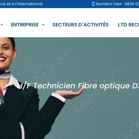
 et à l'International
Numéro Vert : 0805 0
ENTREPRISE
SECTEURS D'ACTIVITÉS
LTD RE
H/F Technicien Fibre optique D