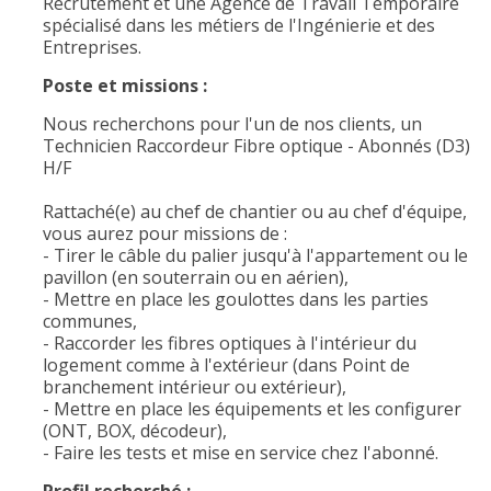
Recrutement et une Agence de Travail Temporaire
spécialisé dans les métiers de l'Ingénierie et des
Entreprises.
Poste et missions :
Nous recherchons pour l'un de nos clients, un
Technicien Raccordeur Fibre optique - Abonnés (D3)
H/F
Rattaché(e) au chef de chantier ou au chef d'équipe,
vous aurez pour missions de :
- Tirer le câble du palier jusqu'à l'appartement ou le
pavillon (en souterrain ou en aérien),
- Mettre en place les goulottes dans les parties
communes,
- Raccorder les fibres optiques à l'intérieur du
logement comme à l'extérieur (dans Point de
branchement intérieur ou extérieur),
- Mettre en place les équipements et les configurer
(ONT, BOX, décodeur),
- Faire les tests et mise en service chez l'abonné.