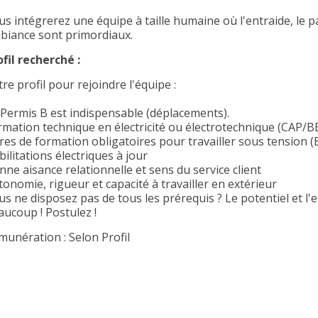
us intégrerez une équipe à taille humaine où l'entraide, le p
biance sont primordiaux.
ofil recherché :
re profil pour rejoindre l'équipe :
 Permis B est indispensable (déplacements).
rmation technique en électricité ou électrotechnique (CAP/B
tres de formation obligatoires pour travailler sous tension
ilitations électriques à jour
nne aisance relationnelle et sens du service client
tonomie, rigueur et capacité à travailler en extérieur
us ne disposez pas de tous les prérequis ? Le potentiel et l
aucoup ! Postulez !
munération : Selon Profil