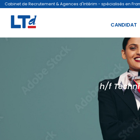
Cabinet de Recrutement & Agences d'Intérim - spécialisés en France
CANDIDAT
h/f Techni