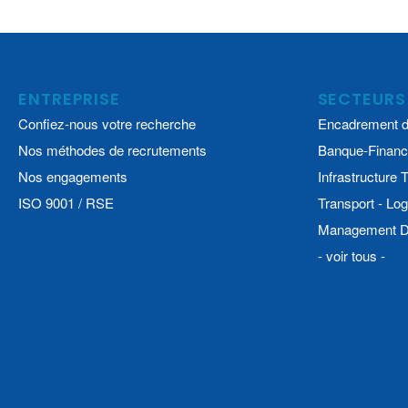
ENTREPRISE
SECTEURS
Confiez-nous votre recherche
Encadrement d
Nos méthodes de recrutements
Banque-Financ
Nos engagements
Infrastructure
ISO 9001 / RSE
Transport - Log
Management De
- voir tous -