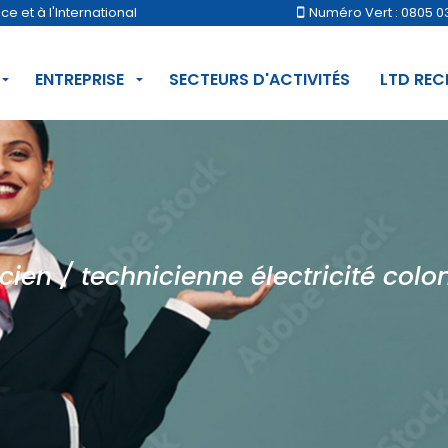
 et à l'International
Numéro Vert : 0805 0
ENTREPRISE
SECTEURS D'ACTIVITÉS
LTD RE
cien / technicienne électricité co