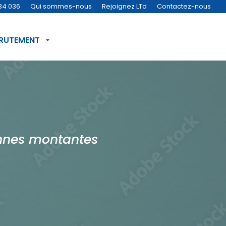
34 036
Qui sommes-nous
Rejoignez LTd
Contactez-nous
CRUTEMENT
lonnes montantes