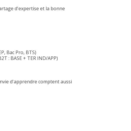
artage d'expertise et la bonne
EP, Bac Pro, BTS)
 (B2T : BASE + TER IND/APP)
'envie d'apprendre comptent aussi