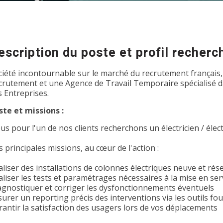
escription du poste et profil recherc
ciété incontournable sur le marché du recrutement français,
crutement et une Agence de Travail Temporaire spécialisé dan
s Entreprises.
ste et missions :
us pour l'un de nos clients recherchons un électricien / éle
 principales missions, au cœur de l'action :
aliser des installations de colonnes électriques neuve et rés
aliser les tests et paramétrages nécessaires à la mise en ser
agnostiquer et corriger les dysfonctionnements éventuels
surer un reporting précis des interventions via les outils fou
rantir la satisfaction des usagers lors de vos déplacements