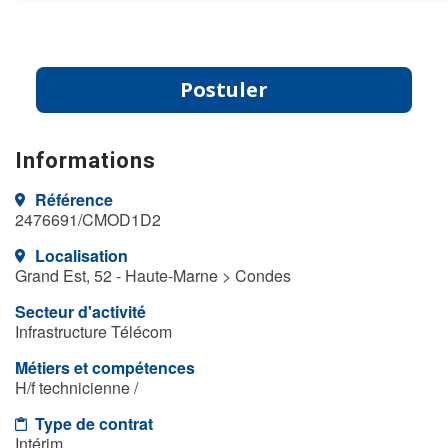
Postuler
Informations
Référence
2476691/CMOD1D2
Localisation
Grand Est, 52 - Haute-Marne > Condes
Secteur d'activité
Infrastructure Télécom
Métiers et compétences
H/f technicienne /
Type de contrat
Intérim