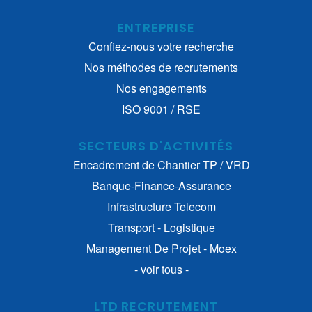
ENTREPRISE
Confiez-nous votre recherche
Nos méthodes de recrutements
Nos engagements
ISO 9001 / RSE
SECTEURS D'ACTIVITÉS
Encadrement de Chantier TP / VRD
Banque-Finance-Assurance
Infrastructure Telecom
Transport - Logistique
Management De Projet - Moex
- voir tous -
LTD RECRUTEMENT