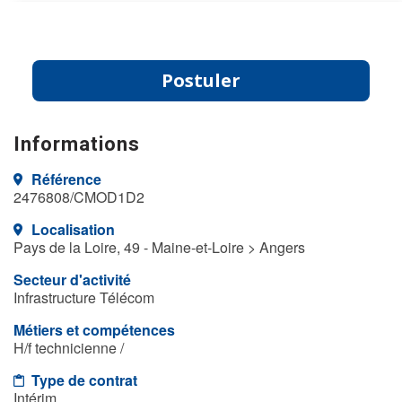
Postuler
Informations
Référence
2476808/CMOD1D2
Localisation
Pays de la Loire, 49 - Maine-et-Loire > Angers
Secteur d'activité
Infrastructure Télécom
Métiers et compétences
H/f technicienne /
Type de contrat
Intérim