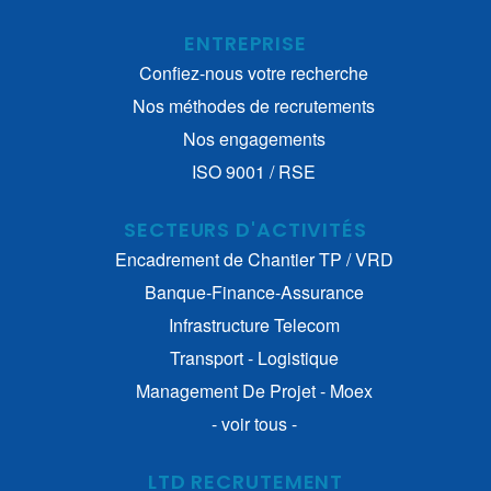
ENTREPRISE
Confiez-nous votre recherche
Nos méthodes de recrutements
Nos engagements
ISO 9001 / RSE
SECTEURS D'ACTIVITÉS
Encadrement de Chantier TP / VRD
Banque-Finance-Assurance
Infrastructure Telecom
Transport - Logistique
Management De Projet - Moex
- voir tous -
LTD RECRUTEMENT