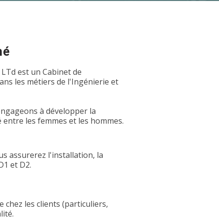
hé
 LTd est un Cabinet de
s les métiers de l'Ingénierie et
 engageons à développer la
é entre les femmes et les hommes.
 assurerez l'installation, la
D1 et D2.
 chez les clients (particuliers,
ité.