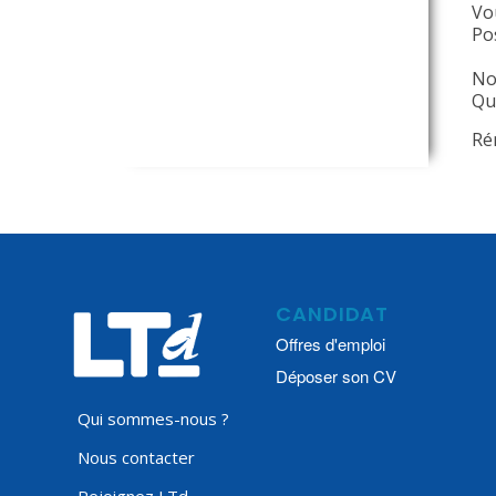
Vo
Po
No
Qua
Ré
CANDIDAT
Offres d'emploi
Déposer son CV
Qui sommes-nous ?
Nous contacter
Rejoignez LTd