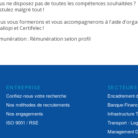
us ne disposez pas de toutes les compétences souhaitées ?
stulez malgré tout !
us vous formerons et vous accompagnerons à l'aide d'organ
liopi et Certifelec !
munération : Rémunération selon profil
ENTREPRISE
SECTEURS
Confiez-nous votre recherche
Encadrement d
Nos méthodes de recrutements
Banque-Financ
Nos engagements
Infrastructure
ISO 9001 / RSE
Transport - Log
Management De