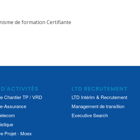
isme de formation Certifiante
 D'ACTIVITÉS
LTD RECRUTEMENT
e Chantier TP / VRD
LTD Intérim & Recrutement
e-Assurance
Management de transition
 Telecom
Executive Search
istique
 Projet - Moex