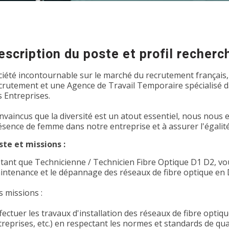
escription du poste et profil recherc
ciété incontournable sur le marché du recrutement français,
crutement et une Agence de Travail Temporaire spécialisé dan
s Entreprises.
nvaincus que la diversité est un atout essentiel, nous nous
ésence de femme dans notre entreprise et à assurer l'égalit
ste et missions :
 tant que Technicienne / Technicien Fibre Optique D1 D2, vous
intenance et le dépannage des réseaux de fibre optique en 
s missions :
fectuer les travaux d'installation des réseaux de fibre optique
reprises, etc.) en respectant les normes et standards de qual