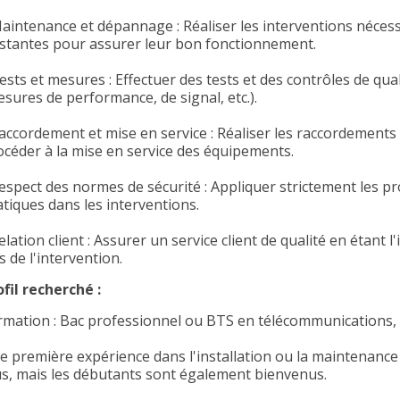
Maintenance et dépannage : Réaliser les interventions nécessa
istantes pour assurer leur bon fonctionnement.
ests et mesures : Effectuer des tests et des contrôles de qual
esures de performance, de signal, etc.).
Raccordement et mise en service : Réaliser les raccordements 
océder à la mise en service des équipements.
Respect des normes de sécurité : Appliquer strictement les p
atiques dans les interventions.
elation client : Assurer un service client de qualité en étant l
s de l'intervention.
ofil recherché :
rmation : Bac professionnel ou BTS en télécommunications, 
e première expérience dans l'installation ou la maintenance
us, mais les débutants sont également bienvenus.