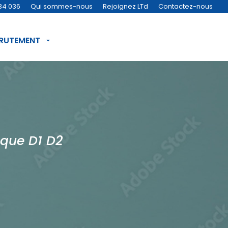
34 036
Qui sommes-nous
Rejoignez LTd
Contactez-nous
CRUTEMENT
ique D1 D2