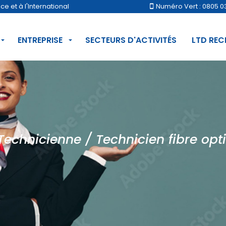
 et à l'International
Numéro Vert : 0805 0
ENTREPRISE
SECTEURS D'ACTIVITÉS
LTD RE
Technicienne / Technicien fibre opt