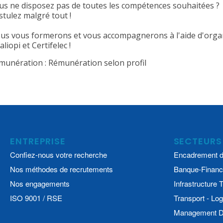
us ne disposez pas de toutes les compétences souhaitées ?
stulez malgré tout !
us vous formerons et vous accompagnerons à l'aide d'organ
liopi et Certifelec !
munération : Rémunération selon profil
ENTREPRISE
SECTEURS
Confiez-nous votre recherche
Encadrement d
Nos méthodes de recrutements
Banque-Financ
Nos engagements
Infrastructure
ISO 9001 / RSE
Transport - Log
Management De