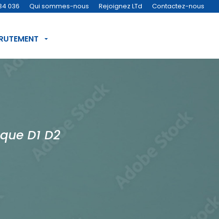
34 036
Qui sommes-nous
Rejoignez LTd
Contactez-nous
CRUTEMENT
ique D1 D2