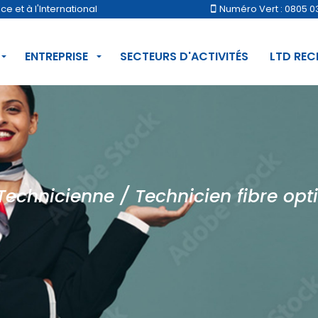
 et à l'International
Numéro Vert : 0805 0
ENTREPRISE
SECTEURS D'ACTIVITÉS
LTD RE
Technicienne / Technicien fibre opt