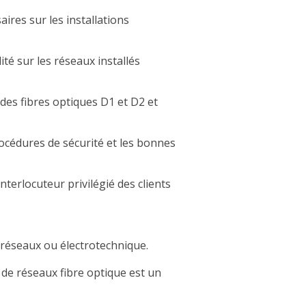
ires sur les installations
ité sur les réseaux installés
des fibres optiques D1 et D2 et
rocédures de sécurité et les bonnes
'interlocuteur privilégié des clients
réseaux ou électrotechnique.
 de réseaux fibre optique est un