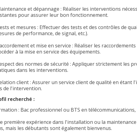
Maintenance et dépannage : Réaliser les interventions nécessa
istantes pour assurer leur bon fonctionnement.
ests et mesures : Effectuer des tests et des contrôles de qual
esures de performance, de signal, etc.).
Raccordement et mise en service : Réaliser les raccordements 
océder à la mise en service des équipements.
Respect des normes de sécurité : Appliquer strictement les p
atiques dans les interventions.
elation client : Assurer un service client de qualité en étant l
s de l'intervention.
ofil recherché :
rmation : Bac professionnel ou BTS en télécommunications, 
e première expérience dans l'installation ou la maintenance
us, mais les débutants sont également bienvenus.