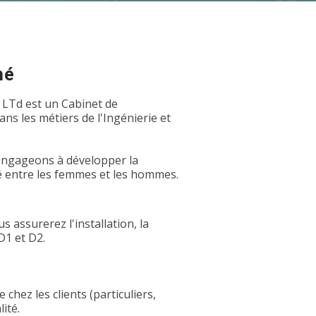
hé
 LTd est un Cabinet de
s les métiers de l'Ingénierie et
 engageons à développer la
é entre les femmes et les hommes.
 assurerez l'installation, la
D1 et D2.
 chez les clients (particuliers,
ité.