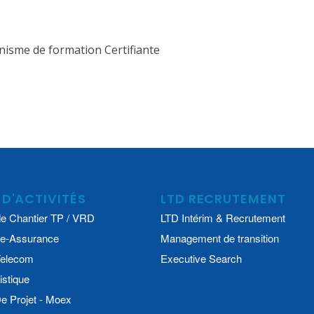
isme de formation Certifiante
 D'ACTIVITÉS
LTD RECRUTEMENT
e Chantier TP / VRD
LTD Intérim & Recrutement
e-Assurance
Management de transition
 Telecom
Executive Search
istique
 Projet - Moex