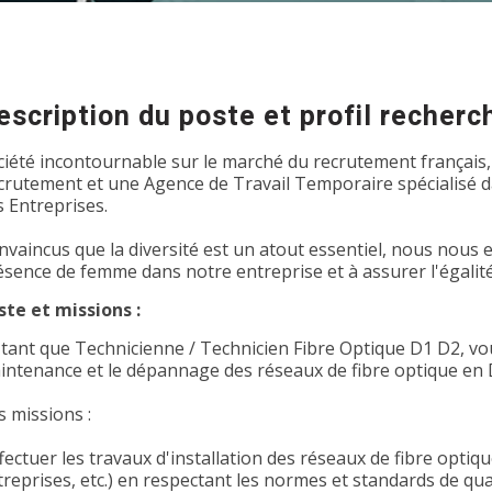
escription du poste et profil recherc
ciété incontournable sur le marché du recrutement français,
crutement et une Agence de Travail Temporaire spécialisé dan
s Entreprises.
nvaincus que la diversité est un atout essentiel, nous nous
ésence de femme dans notre entreprise et à assurer l'égalit
ste et missions :
 tant que Technicienne / Technicien Fibre Optique D1 D2, vous
intenance et le dépannage des réseaux de fibre optique en 
s missions :
fectuer les travaux d'installation des réseaux de fibre optique
reprises, etc.) en respectant les normes et standards de qual