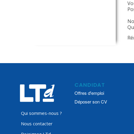
Vo
Po
No
Qua
Ré
CANDIDAT
Offres d'emploi
Déposer son CV
Qui sommes-nous ?
Nous contacter
Rejoignez LTd