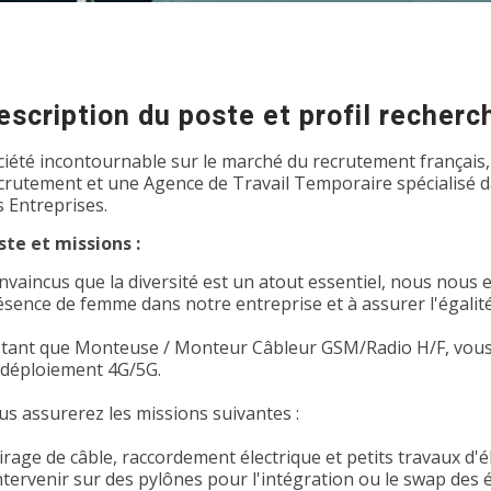
escription du poste et profil recherc
ciété incontournable sur le marché du recrutement français,
crutement et une Agence de Travail Temporaire spécialisé dan
s Entreprises.
ste et missions :
nvaincus que la diversité est un atout essentiel, nous nous
ésence de femme dans notre entreprise et à assurer l'égalit
 tant que Monteuse / Monteur Câbleur GSM/Radio H/F, vous 
 déploiement 4G/5G.
us assurerez les missions suivantes :
irage de câble, raccordement électrique et petits travaux d'él
Intervenir sur des pylônes pour l'intégration ou le swap de