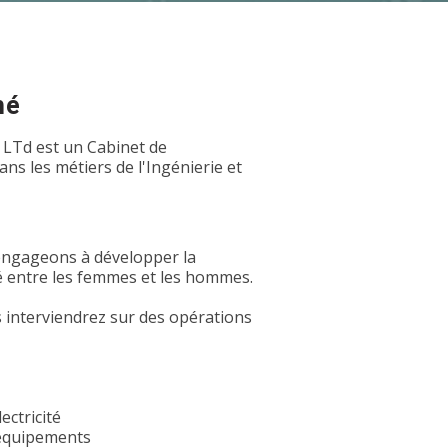
hé
 LTd est un Cabinet de
s les métiers de l'Ingénierie et
 engageons à développer la
é entre les femmes et les hommes.
interviendrez sur des opérations
ectricité
s équipements