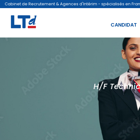
Cabinet de Recrutement & Agences d'Intérim - spécialisés en France
CANDIDAT
H/F Technic