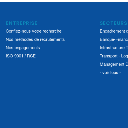
ENTREPRISE
SECTEURS
Confiez-nous votre recherche
Encadrement d
Nos méthodes de recrutements
Banque-Financ
Nos engagements
Infrastructure
ISO 9001 / RSE
Transport - Log
Management De
- voir tous -