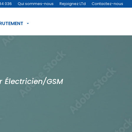
34 036
Qui sommes-nous
Rejoignez LTd
Contactez-nous
CRUTEMENT
r Électricien/GSM