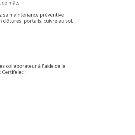
t de mâts
rez sa maintenance préventive
 clôtures, portails, cuivre au sol,
s collaborateur à l'aide de la
Certifelec !