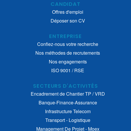
CANDIDAT
Offres d'emploi
Déposer son CV
ENTREPRISE
Confiez-nous votre recherche
Nos méthodes de recrutements
Nos engagements
ISO 9001 / RSE
SECTEURS D'ACTIVITÉS
Encadrement de Chantier TP / VRD
Banque-Finance-Assurance
Infrastructure Telecom
Transport - Logistique
Management De Projet - Moex