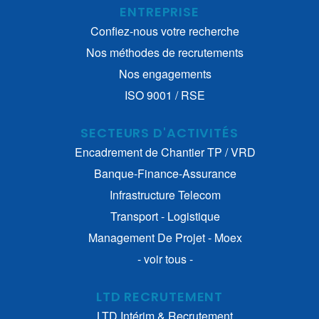
ENTREPRISE
Confiez-nous votre recherche
Nos méthodes de recrutements
Nos engagements
ISO 9001 / RSE
SECTEURS D'ACTIVITÉS
Encadrement de Chantier TP / VRD
Banque-Finance-Assurance
Infrastructure Telecom
Transport - Logistique
Management De Projet - Moex
- voir tous -
LTD RECRUTEMENT
LTD Intérim & Recrutement