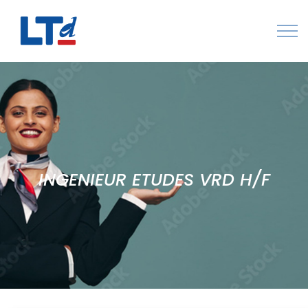
Numéro Vert : 0805 034 036
Qui sommes-nous
Rejoignez LTd
Contactez-nous
INGENIEUR ETUDES VRD H/F