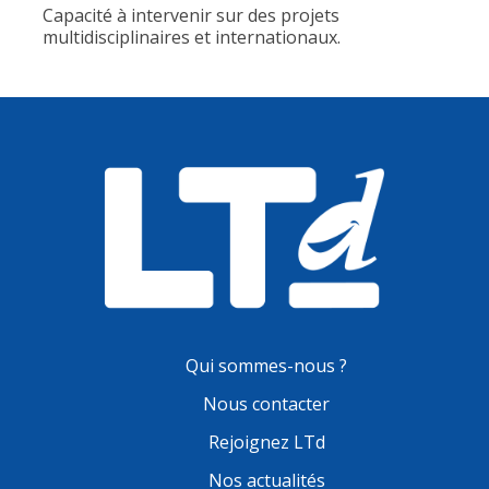
Capacité à intervenir sur des projets
multidisciplinaires et internationaux.
Qui sommes-nous ?
Nous contacter
Rejoignez LTd
Nos actualités