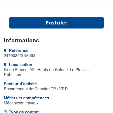
Postuler
Informations
Référence
2479080/01Mé92
Localisation
Ile-de-France, 92 - Hauts-de-Seine > Le Plessis-
Robinson
Secteur d'activité
Encadrement de Chantier TP / VRD
Métiers et compétences
Mécanicien travaux
Type de contrat