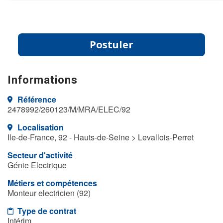
Postuler
Informations
Référence
2478992/260123/M/MRA/ELEC/92
Localisation
Ile-de-France, 92 - Hauts-de-Seine > Levallois-Perret
Secteur d'activité
Génie Electrique
Métiers et compétences
Monteur electricien (92)
Type de contrat
Intérim