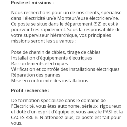
Poste et missions :
Nous recherchons pour un de nos clients, spécialisé
dans l'électricité un/e Monteur/euse électricien/ne.
Ce poste se situe dans le département (92) et est à
pourvoir très rapidement. Sous la responsabilité de
votre superviseur hiérarchique, vos principales
missions seront les suivantes :
Pose de chemin de câbles, tirage de câbles
Installation d'équipements électriques
Raccordements électriques
Vérification et contrôle des installations électriques
Réparation des pannes
Mise en conformité des installations
Profil recherché :
De formation spécialisée dans le domaine de
l'Électricité, vous êtes autonome, sérieux, rigoureux
et doté d'un esprit d'équipe et vous avez le PASI et la
CACES 486 B. N'attendez plus, ce poste est fait pour
vous.