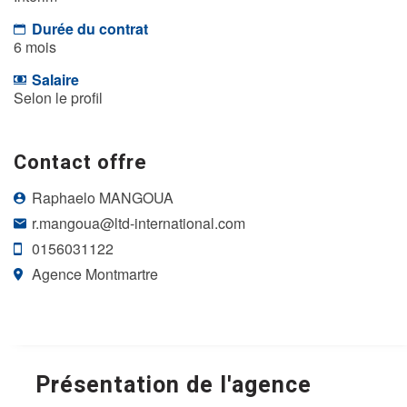
Durée du contrat
6 mois
Salaire
Selon le profil
Contact offre
Raphaelo MANGOUA
r.mangoua@ltd-international.com
0156031122
Agence Montmartre
Présentation de l'agence