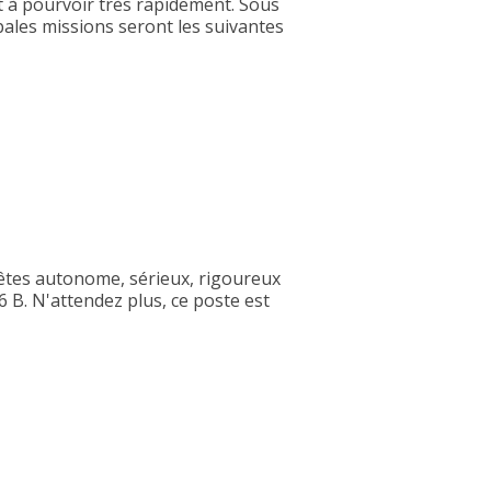
st à pourvoir très rapidement. Sous
pales missions seront les suivantes
s êtes autonome, sérieux, rigoureux
6 B. N'attendez plus, ce poste est