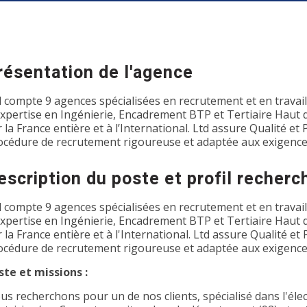
résentation de l'agence
d compte 9 agences spécialisées en recrutement et en travai
expertise en Ingénierie, Encadrement BTP et Tertiaire Haut
r la France entière et à l’International. Ltd assure Qualité e
océdure de recrutement rigoureuse et adaptée aux exigence
escription du poste et profil recherc
d compte 9 agences spécialisées en recrutement et en travai
expertise en Ingénierie, Encadrement BTP et Tertiaire Haut
r la France entière et à l'International. Ltd assure Qualité 
océdure de recrutement rigoureuse et adaptée aux exigence
ste et missions :
us recherchons pour un de nos clients, spécialisé dans l'éle