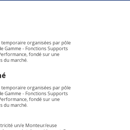
l temporaire organisées par pôle
 de Gamme - Fonctions Supports
t Performance, fondé sur une
s du marché.
hé
l temporaire organisées par pôle
 de Gamme - Fonctions Supports
et Performance, fondé sur une
s du marché.
ctricité un/e Monteur/euse