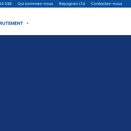
34 036
Qui sommes-nous
Rejoignez LTd
Contactez-nous
CRUTEMENT