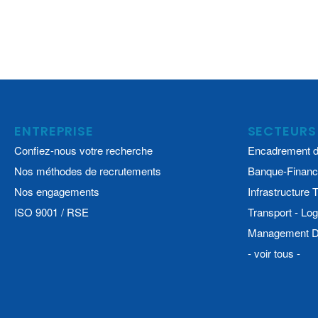
ENTREPRISE
SECTEURS
Confiez-nous votre recherche
Encadrement d
Nos méthodes de recrutements
Banque-Financ
Nos engagements
Infrastructure
ISO 9001 / RSE
Transport - Log
Management De
- voir tous -