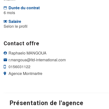
Durée du contrat
6 mois
Salaire
Selon le profil
Contact offre
Raphaelo MANGOUA
r.mangoua@ltd-international.com
0156031122
Agence Montmartre
Présentation de l'agence