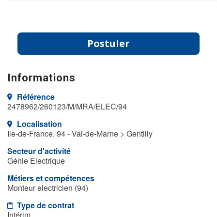
Postuler
Informations
Référence
2478962/260123/M/MRA/ELEC/94
Localisation
Ile-de-France, 94 - Val-de-Marne > Gentilly
Secteur d'activité
Génie Electrique
Métiers et compétences
Monteur electricien (94)
Type de contrat
Intérim