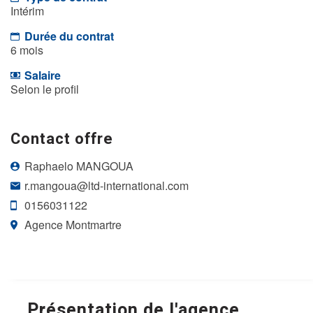
Intérim
Durée du contrat
6 mois
Salaire
Selon le profil
Contact offre
Raphaelo MANGOUA
r.mangoua@ltd-international.com
0156031122
Agence Montmartre
Présentation de l'agence