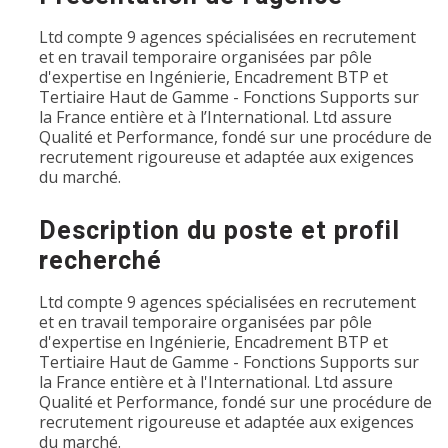
Ltd compte 9 agences spécialisées en recrutement
et en travail temporaire organisées par pôle
d'expertise en Ingénierie, Encadrement BTP et
Tertiaire Haut de Gamme - Fonctions Supports sur
la France entière et à l’International. Ltd assure
Qualité et Performance, fondé sur une procédure de
recrutement rigoureuse et adaptée aux exigences
du marché.
Description du poste et profil
recherché
Ltd compte 9 agences spécialisées en recrutement
et en travail temporaire organisées par pôle
d'expertise en Ingénierie, Encadrement BTP et
Tertiaire Haut de Gamme - Fonctions Supports sur
la France entière et à l'International. Ltd assure
Qualité et Performance, fondé sur une procédure de
recrutement rigoureuse et adaptée aux exigences
du marché.