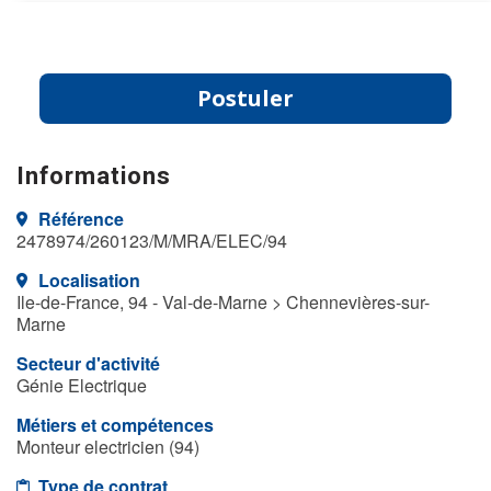
Postuler
Informations
Référence
2478974/260123/M/MRA/ELEC/94
Localisation
Ile-de-France, 94 - Val-de-Marne > Chennevières-sur-
Marne
Secteur d'activité
Génie Electrique
Métiers et compétences
Monteur electricien (94)
Type de contrat