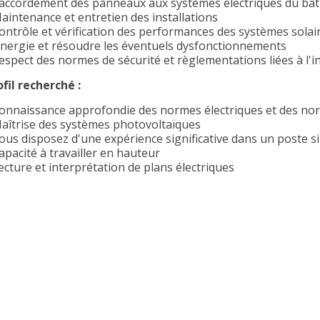
Raccordement des panneaux aux systèmes électriques du bâti
Maintenance et entretien des installations
Contrôle et vérification des performances des systèmes solair
énergie et résoudre les éventuels dysfonctionnements
Respect des normes de sécurité et règlementations liées à l'i
ofil recherché :
Connaissance approfondie des normes électriques et des nor
Maîtrise des systèmes photovoltaïques
Vous disposez d'une expérience significative dans un poste si
apacité à travailler en hauteur
ecture et interprétation de plans électriques