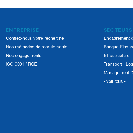
ENTREPRISE
SECTEURS
Confiez-nous votre recherche
Encadrement d
Nos méthodes de recrutements
Banque-Financ
Nos engagements
Infrastructure
ISO 9001 / RSE
Transport - Log
Management De
- voir tous -