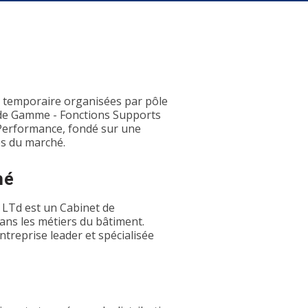
l temporaire organisées par pôle
 de Gamme - Fonctions Supports
t Performance, fondé sur une
s du marché.
hé
 LTd est un Cabinet de
ans les métiers du bâtiment.
treprise leader et spécialisée