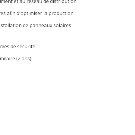
ment et au réseau de distribution
es afin d'optimiser la production
nstallation de panneaux solaires
mes de sécurité
milaire (2 ans)