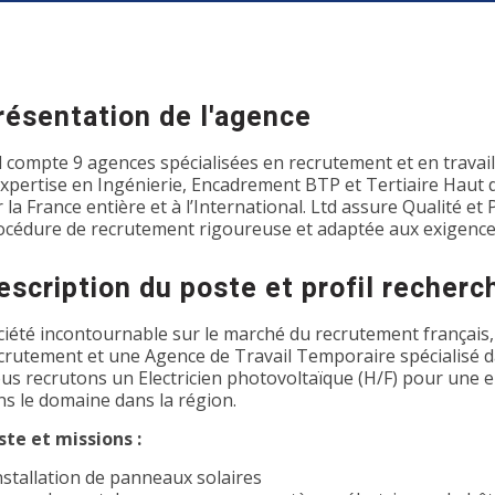
résentation de l'agence
d compte 9 agences spécialisées en recrutement et en travai
expertise en Ingénierie, Encadrement BTP et Tertiaire Haut
r la France entière et à l’International. Ltd assure Qualité e
océdure de recrutement rigoureuse et adaptée aux exigence
escription du poste et profil recherc
ciété incontournable sur le marché du recrutement français,
crutement et une Agence de Travail Temporaire spécialisé d
us recrutons un Electricien photovoltaïque (H/F) pour une en
ns le domaine dans la région.
ste et missions :
Installation de panneaux solaires