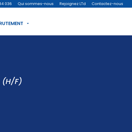
34 036
Qui sommes-nous
Rejoignez LTd
Contactez-nous
CRUTEMENT
 (H/F)