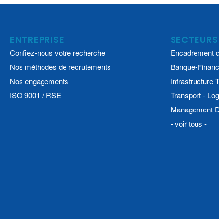
ENTREPRISE
SECTEURS
Confiez-nous votre recherche
Encadrement d
Nos méthodes de recrutements
Banque-Financ
Nos engagements
Infrastructure
ISO 9001 / RSE
Transport - Log
Management De
- voir tous -