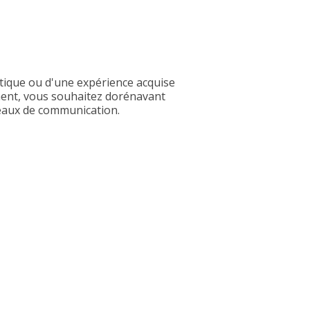
tique ou d'une expérience acquise
âtiment, vous souhaitez dorénavant
seaux de communication.