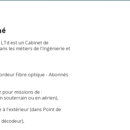
hé
 LTd est un Cabinet de
s les métiers de l'Ingénierie et
cordeur Fibre optique - Abonnés
z pour missions de :
en souterrain ou en aérien),
 à l'extérieur (dans Point de
, décodeur),