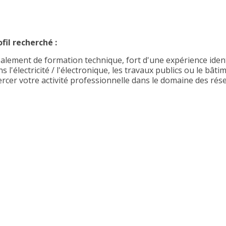
ofil recherché :
éalement de formation technique, fort d'une expérience iden
s l'électricité / l'électronique, les travaux publics ou le b
ercer votre activité professionnelle dans le domaine des ré