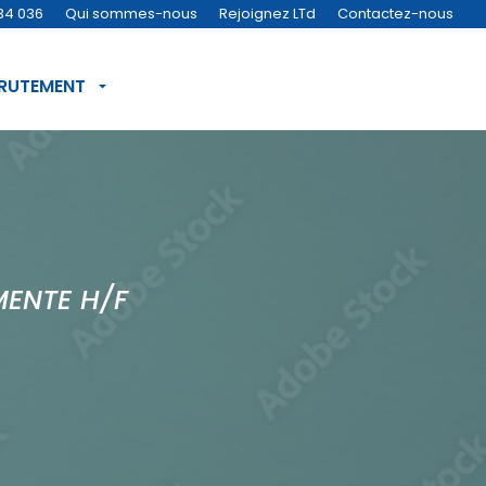
34 036
Qui sommes-nous
Rejoignez LTd
Contactez-nous
CRUTEMENT
MENTE H/F