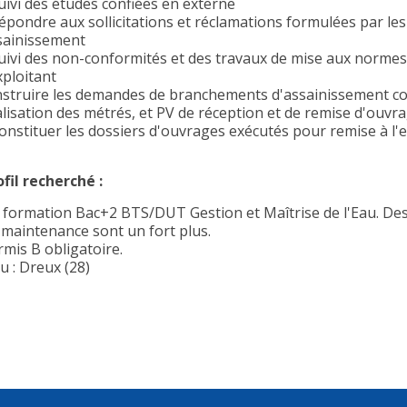
Suivi des études confiées en externe
Répondre aux sollicitations et réclamations formulées par le
sainissement
Suivi des non-conformités et des travaux de mise aux normes 
xploitant
Instruire les demandes de branchements d'assainissement colle
alisation des métrés, et PV de réception et de remise d'ouvr
Constituer les dossiers d'ouvrages exécutés pour remise à l'e
ofil recherché :
 formation Bac+2 BTS/DUT Gestion et Maîtrise de l'Eau. Des
 maintenance sont un fort plus.
rmis B obligatoire.
u : Dreux (28)