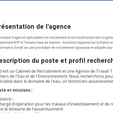
résentation de l'agence
 compte 9 agences spécialisées en recrutement et en travail temporaire organis
adrement BTP et Tertiaire Haut de Gamme - Fonctions Supports sur la France entiè
formance, fondé sur une procédure de recrutement rigoureuse et adaptée aux
escription du poste et profil recherc
d est un Cabinet de Recrutement et une Agence de Travail T
tiers de l'Eau et de l'Environnement. Nous recherchons pour
écialisé dans le domaine de l'eau, un technicien assainisseme
ste et missions :
ssions :
Chargé d'opération pour les travaux d'investissement et de re
ns le domaine de l'assainissement