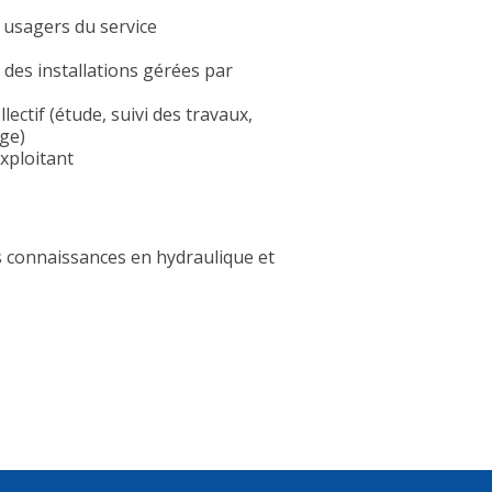
s usagers du service
des installations gérées par
ctif (étude, suivi des travaux,
age)
xploitant
 connaissances en hydraulique et