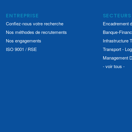
ENTREPRISE
SECTEURS
Confiez-nous votre recherche
Encadrement d
Nos méthodes de recrutements
Banque-Financ
Nos engagements
Infrastructure
ISO 9001 / RSE
Transport - Log
Management De
- voir tous -