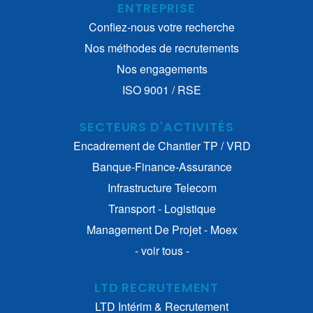
ENTREPRISE
Confiez-nous votre recherche
Nos méthodes de recrutements
Nos engagements
ISO 9001 / RSE
SECTEURS D'ACTIVITÉS
Encadrement de Chantier TP / VRD
Banque-Finance-Assurance
Infrastructure Telecom
Transport - Logistique
Management De Projet - Moex
- voir tous -
LTD RECRUTEMENT
LTD Intérim & Recrutement