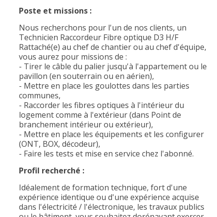
Poste et missions :
Nous recherchons pour l'un de nos clients, un
Technicien Raccordeur Fibre optique D3 H/F
Rattaché(e) au chef de chantier ou au chef d'équipe,
vous aurez pour missions de :
- Tirer le câble du palier jusqu'à l'appartement ou le
pavillon (en souterrain ou en aérien),
- Mettre en place les goulottes dans les parties
communes,
- Raccorder les fibres optiques à l'intérieur du
logement comme à l'extérieur (dans Point de
branchement intérieur ou extérieur),
- Mettre en place les équipements et les configurer
(ONT, BOX, décodeur),
- Faire les tests et mise en service chez l'abonné.
Profil recherché :
Idéalement de formation technique, fort d'une
expérience identique ou d'une expérience acquise
dans l'électricité / l'électronique, les travaux publics
ou le bâtiment, vous souhaitez dorénavant exercer