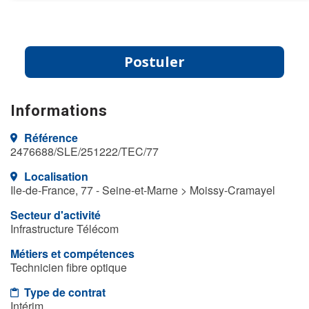
Postuler
Informations
Référence
2476688/SLE/251222/TEC/77
Localisation
Ile-de-France, 77 - Seine-et-Marne > Moissy-Cramayel
Secteur d'activité
Infrastructure Télécom
Métiers et compétences
Technicien fibre optique
Type de contrat
Intérim