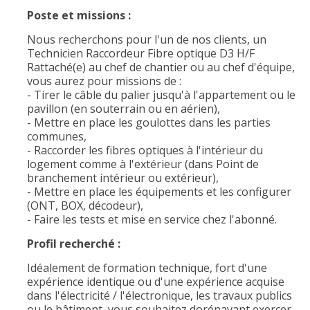
Poste et missions :
Nous recherchons pour l'un de nos clients, un
Technicien Raccordeur Fibre optique D3 H/F
Rattaché(e) au chef de chantier ou au chef d'équipe,
vous aurez pour missions de :
- Tirer le câble du palier jusqu'à l'appartement ou le
pavillon (en souterrain ou en aérien),
- Mettre en place les goulottes dans les parties
communes,
- Raccorder les fibres optiques à l'intérieur du
logement comme à l'extérieur (dans Point de
branchement intérieur ou extérieur),
- Mettre en place les équipements et les configurer
(ONT, BOX, décodeur),
- Faire les tests et mise en service chez l'abonné.
Profil recherché :
Idéalement de formation technique, fort d'une
expérience identique ou d'une expérience acquise
dans l'électricité / l'électronique, les travaux publics
ou le bâtiment, vous souhaitez dorénavant exercer