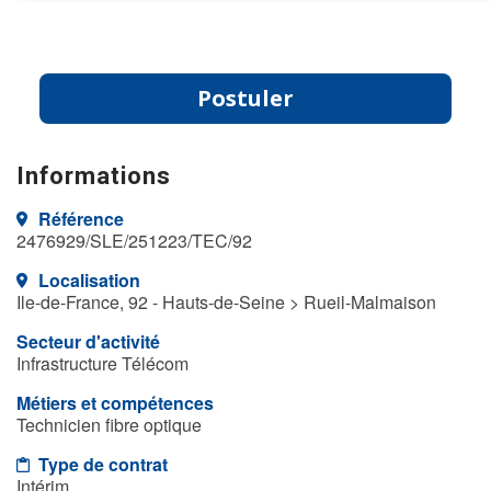
Postuler
Informations
Référence
2476929/SLE/251223/TEC/92
Localisation
Ile-de-France, 92 - Hauts-de-Seine > Rueil-Malmaison
Secteur d'activité
Infrastructure Télécom
Métiers et compétences
Technicien fibre optique
Type de contrat
Intérim