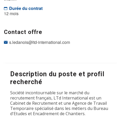
Durée du contrat
12 mois
Contact offre
s.ledanois@ltd-international.com
Description du poste et profil
recherché
Société incontournable sur le marché du
recrutement français, LTd International est un
Cabinet de Recrutement et une Agence de Travail
Temporaire spécialisé dans les métiers du Bureau
d'Etudes et Encadrement de Chantiers.