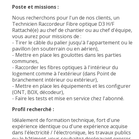
Poste et missions :
Nous recherchons pour l'un de nos clients, un
Technicien Raccordeur Fibre optique D3 H/F
Rattaché(e) au chef de chantier ou au chef d'équipe,
vous aurez pour missions de :
- Tirer le câble du palier jusqu'à l'appartement ou le
pavillon (en souterrain ou en aérien),
- Mettre en place les goulottes dans les parties
communes,
- Raccorder les fibres optiques à l'intérieur du
logement comme à l'extérieur (dans Point de
branchement intérieur ou extérieur),
- Mettre en place les équipements et les configurer
(ONT, BOX, décodeur),
- Faire les tests et mise en service chez l'abonné.
Profil recherché :
Idéalement de formation technique, fort d'une
expérience identique ou d'une expérience acquise
dans l'électricité / l'électronique, les travaux publics
ou le bâtiment, vous souhaitez dorénavant exercer