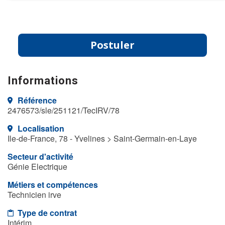
Postuler
Informations
Référence
2476573/sle/251121/TecIRV/78
Localisation
Ile-de-France, 78 - Yvelines > Saint-Germain-en-Laye
Secteur d'activité
Génie Electrique
Métiers et compétences
Technicien irve
Type de contrat
Intérim