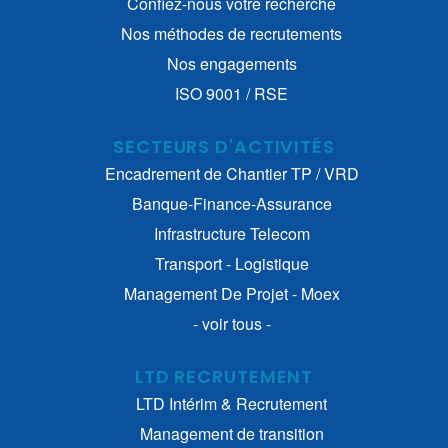
Confiez-nous votre recherche
Nos méthodes de recrutements
Nos engagements
ISO 9001 / RSE
SECTEURS D'ACTIVITÉS
Encadrement de Chantier TP / VRD
Banque-Finance-Assurance
Infrastructure Telecom
Transport - Logistique
Management De Projet - Moex
- voir tous -
LTD RECRUTEMENT
LTD Intérim & Recrutement
Management de transition