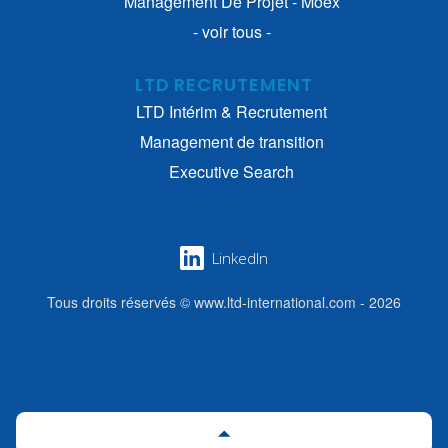
Management De Projet - Moex
- voir tous -
LTD RECRUTEMENT
LTD Intérim & Recrutement
Management de transition
Executive Search
LinkedIn
Tous droits réservés © www.ltd-international.com - 2026