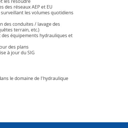
et les résoudre
res des réseaux AEP et EU
 surveillant les volumes quotidiens
on des conduites / lavage des
êtes terrain, etc.)
t des équipements hydrauliques et
 jour des plans
ise à jour du SIG
ans le domaine de l'hydraulique