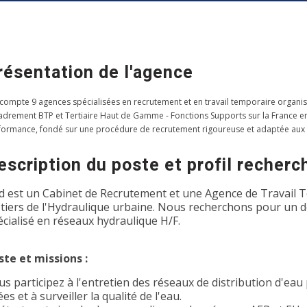
résentation de l'agence
 compte 9 agences spécialisées en recrutement et en travail temporaire organis
adrement BTP et Tertiaire Haut de Gamme - Fonctions Supports sur la France entiè
formance, fondé sur une procédure de recrutement rigoureuse et adaptée aux
escription du poste et profil recherc
d est un Cabinet de Recrutement et une Agence de Travail T
tiers de l'Hydraulique urbaine. Nous recherchons pour un de
écialisé en réseaux hydraulique H/F.
ste et missions :
us participez à l'entretien des réseaux de distribution d'eau 
es et à surveiller la qualité de l'eau.