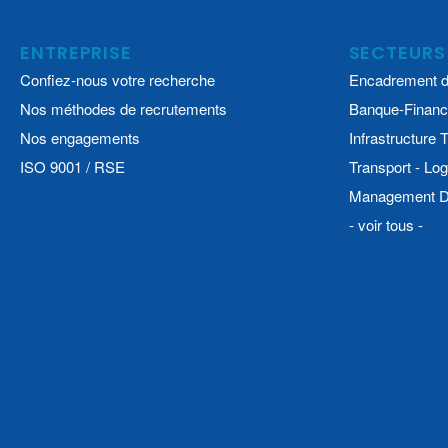
ENTREPRISE
SECTEURS
Confiez-nous votre recherche
Encadrement d
Nos méthodes de recrutements
Banque-Financ
Nos engagements
Infrastructure
ISO 9001 / RSE
Transport - Log
Management De
- voir tous -