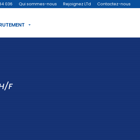
34 036
Qui sommes-nous
Rejoignez LTd
Contactez-nous
CRUTEMENT
H/F