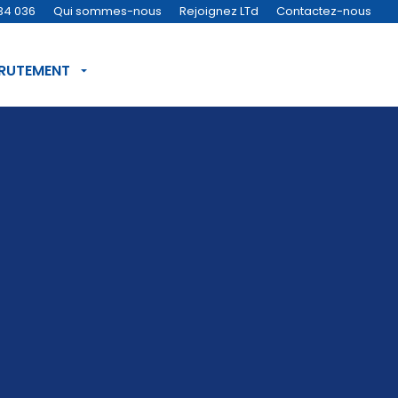
34 036
Qui sommes-nous
Rejoignez LTd
Contactez-nous
CRUTEMENT