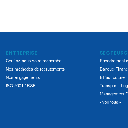
ENTREPRISE
SECTEURS
Confiez-nous votre recherche
Encadrement d
Nos méthodes de recrutements
Banque-Financ
Nos engagements
Infrastructure
ISO 9001 / RSE
Transport - Log
Management De
- voir tous -