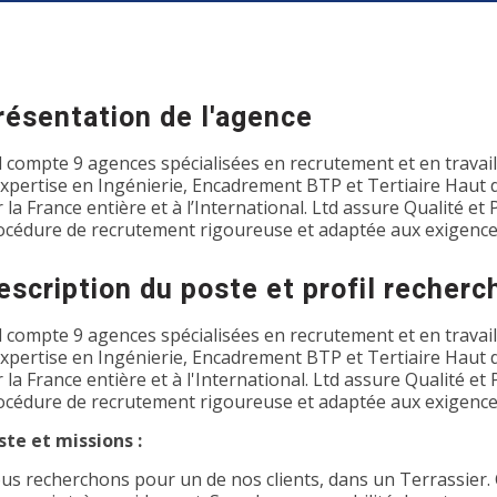
résentation de l'agence
d compte 9 agences spécialisées en recrutement et en travai
expertise en Ingénierie, Encadrement BTP et Tertiaire Haut
r la France entière et à l’International. Ltd assure Qualité e
océdure de recrutement rigoureuse et adaptée aux exigence
escription du poste et profil recherc
d compte 9 agences spécialisées en recrutement et en travai
expertise en Ingénierie, Encadrement BTP et Tertiaire Haut
r la France entière et à l'International. Ltd assure Qualité 
océdure de recrutement rigoureuse et adaptée aux exigence
ste et missions :
us recherchons pour un de nos clients, dans un Terrassier. C