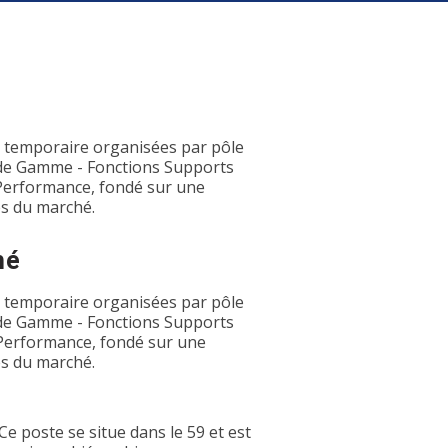
l temporaire organisées par pôle
 de Gamme - Fonctions Supports
t Performance, fondé sur une
s du marché.
hé
l temporaire organisées par pôle
 de Gamme - Fonctions Supports
et Performance, fondé sur une
s du marché.
e poste se situe dans le 59 et est