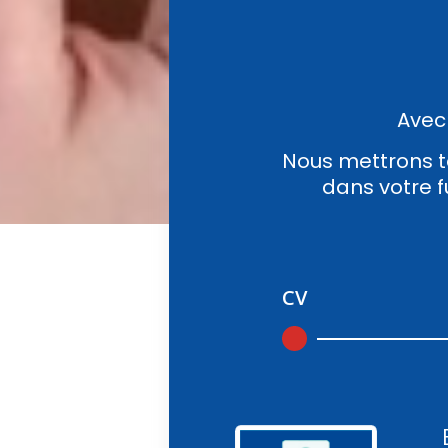
Avec
Nous mettrons t
dans votre f
CV