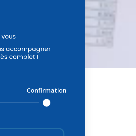
 vous
vous accompagner
cès complet !
Confirmation