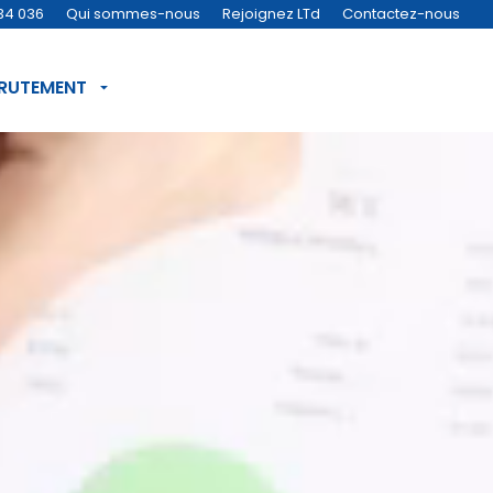
34 036
Qui sommes-nous
Rejoignez LTd
Contactez-nous
CRUTEMENT