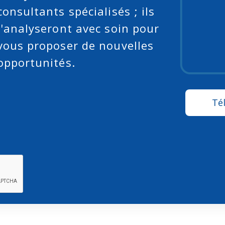
consultants spécialisés ; ils
l'analyseront avec soin pour
vous proposer de nouvelles
opportunités.
Té